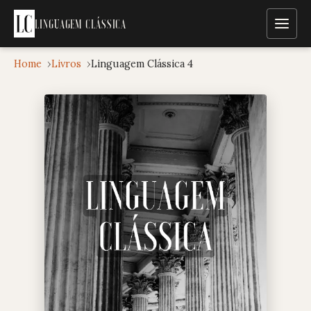
LINGUAGEM CLÁSSICA
Menu
Home
Livros
Linguagem Clássica 4