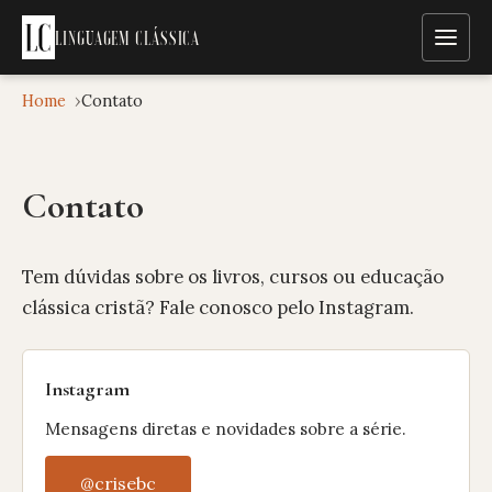
LINGUAGEM CLÁSSICA
Menu
Home
Contato
Contato
Tem dúvidas sobre os livros, cursos ou educação
clássica cristã? Fale conosco pelo Instagram.
Instagram
Mensagens diretas e novidades sobre a série.
(abre em nova aba)
@crisebc