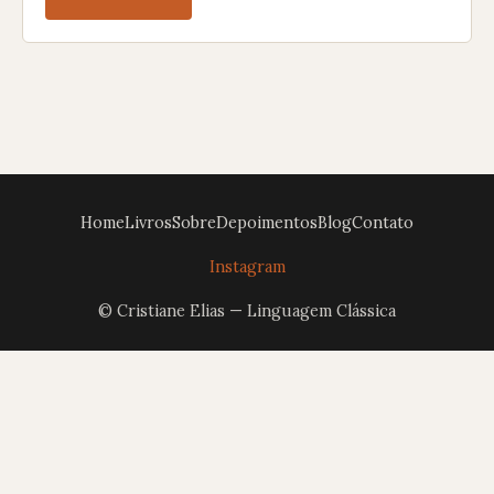
Home
Livros
Sobre
Depoimentos
Blog
Contato
Instagram
© Cristiane Elias — Linguagem Clássica